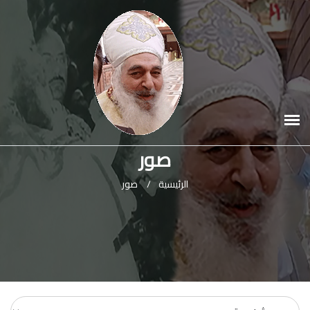
صور
الرئيسية
/
صور