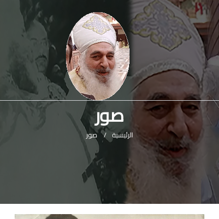
صور
الرئيسية
/
صور