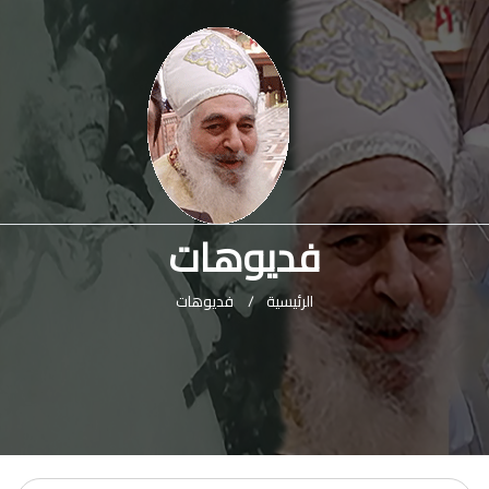
فديوهات
الرئيسية
/
فديوهات